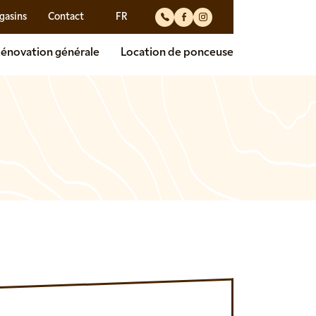
gasins
Contact
FR
Tiktok
Facebook
Instagram
énovation générale
Location de ponceuse