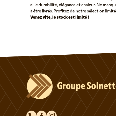
allie durabilité, élégance et chaleur. Ne man
à être livrés. Profitez de notre sélection limi
Venez vite, le stock est limité !