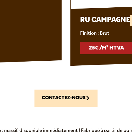
RU CAMPAGNE
Finition : Brut
25€ /M² HTVA
CONTACTEZ-NOUS
t massif, disponible immédiatement ! Fabriqué à partir de bois