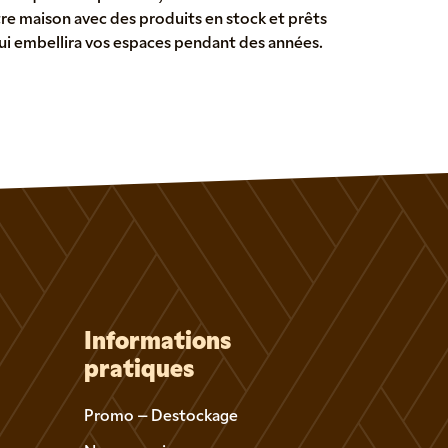
re maison avec des produits en stock et prêts
f qui embellira vos espaces pendant des années.
Informations
pratiques
Promo – Destockage