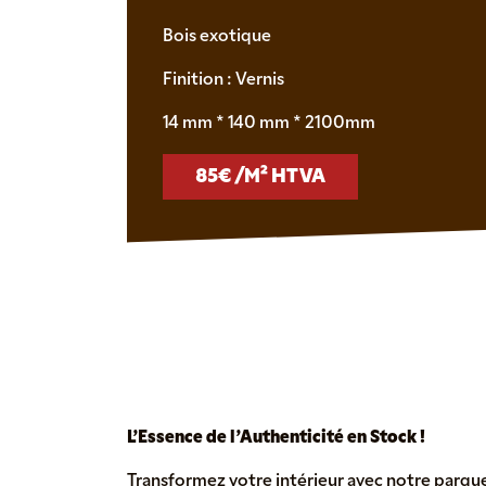
Bois exotique
Finition : Vernis
14 mm * 140 mm * 2100mm
85€ /M² HTVA
L’Essence de l’Authenticité en Stock !
Transformez votre intérieur avec notre parque