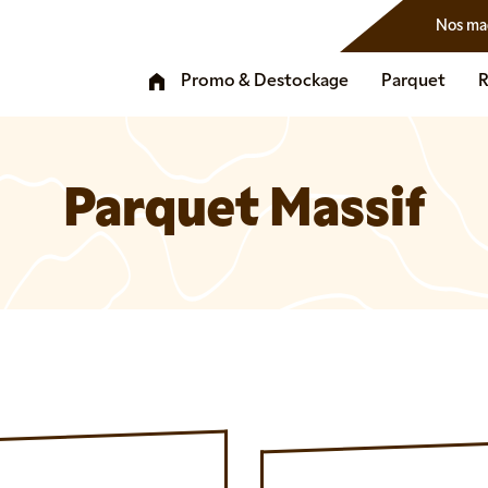
Nos ma
Promo & Destockage
Parquet
R
Parquet Massif